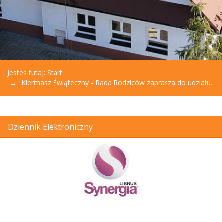
Jesteś tutaj:
Start
Kiermasz Świąteczny - Rada Rodziców zaprasza do udziału.
Dziennik Elektroniczny