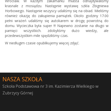
Wrocław. W każdym zakamarku miasta odnajdywaliśmy
krasnale z mosiądzu. Następnie wystawę szkła Zbigniewa
Horbowego. Następnie wszyscy udaliśmy się na obiad. Mieliśmy
również okazję do zakupienia pamiątek. Około godziny 17.00
pełni wrażeń udaliśmy się autokarem w drogę powrotną do
domu. Wycieczka była super !!! Napewno zostanie na długo w
pamięci wszystkich. zdobyliśmy dużo wiedzy, ale
przedewszystkim mile spędziliśmy czas.
W niedługim czasie opublikujemy więcej zdjęć.
NASZA SZKOŁA
Szkoła Podstawowa nr 3 im. Kazimierza Wielkiego w
Zubrzycy Górnej