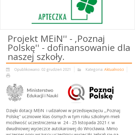
Projekt MEiN'' - ,Poznaj
Polskę'' - dofinansowanie dla
naszej szkoły.
Opublikowano: 02 grudzień 2021
Kategoria:
Aktualności
Dzięki dotacji MEiN i udziałowi w przedsięwzięciu ,,Poznaj
Polskę'' uczniowie klas ósmych w tym roku szkolnym mieli
możliwość uczestniczenia w 24 - 25 listopada 2021 r. w
dwudniowej wycieczce autokarowej do Wrocławia. Mimo
wczesnej pory wszyscy uczestnicy wycieczki zebrali się na