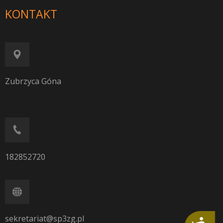
KONTAKT
Zubrzyca Góna
182852720
sekretariat@sp3zg.pl
Dostępność