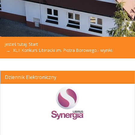
Jesteś tutaj:
Start
XLII Konkurs Literacki im. Piotra Borowego.- wyniki.
Dziennik Elektroniczny