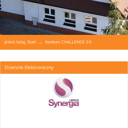
Jesteś tutaj:
Start
Konkurs CHALLENGE 2.0
Dziennik Elektroniczny