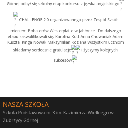
Górnej odbył się szkolny etap konkursu z języka angielskiego
CHALLENGE 2.0 organizowanego przez Zespół Szkół
imieniem Bohaterów Westerplatte w Jabłonce.. Do dalszego
etapu zakwalifikowali się: Karolina Kott Anna Chowaniak Adam
Kusztal Kinga Nowak Maksymilian Koziana Wszystkim uczniom
składamy serdecznie gratulacje
i życzymy kolejnych
sukcesów
.
NASZA SZKOŁA
Szkoła Podstawowa nr 3 im. Kazimierza Wielkiego w
Zubrzycy Górnej