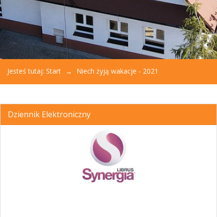
Jesteś tutaj:
Start
Niech żyją wakacje - 2021
Dziennik Elektroniczny