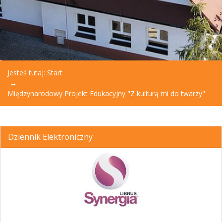
Jesteś tutaj:
Start
Międzynarodowy Projekt Edukacyjny "Z kulturą mi do twarzy"
Dziennik Elektroniczny