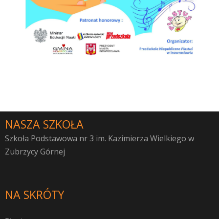
NASZA SZKOŁA
Szkoła Podstawowa nr 3 im. Kazimierza Wielkiego w
Zubrzycy Górnej
NA SKRÓTY