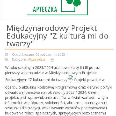
Międzynarodowy Projekt
Edukacyjny "Z kulturą mi do
twarzy"
Opublikowano: 06 październik 2023
Kategoria:
Aktualności
W roku szkolnym 2023/2024 uczniowe klasy II i III po raz
pierwszy wezmą udział w Międzynarodowym Projekcie
Edukacyjnym "Z kulturą mi do twarzy"
Projekt powstał w
oparciu o aktualną Podstawę Programową oraz kierunki polityki
oświatowej państwa na rok szkolny 2023 / 2024. Celem
projektu jest wprowadzanie uczniów w świat wartości, w tym
ofiarności, współpracy, solidarności, altruizmu, patriotyzmu i
szacunku dla tradycji, wskazywanie wzorców postępowania i
budowanie relacji
społecznych, sprzyjających bezpiecznemu