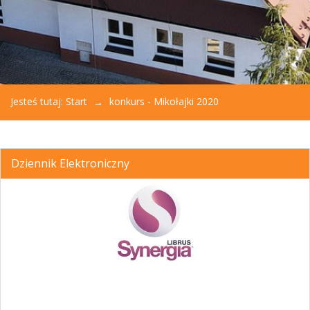
Jesteś tutaj:
Start
konkurs - Mikołajki 2020
Dziennik Elektroniczny