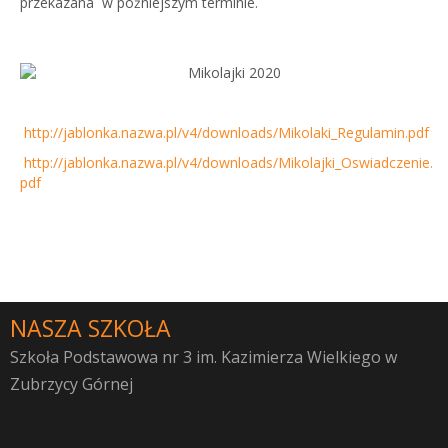
przekazana w późniejszym terminie.
http://jablonka.nazwa.pl/v4/downloads/Mikolaki_Regulamin.pdf
http://jablonka.nazwa.pl/v4/downloads/Mikolajki_Oswiadczenie.
pdf
NASZA SZKOŁA
Szkoła Podstawowa nr 3 im. Kazimierza Wielkiego w
Zubrzycy Górnej