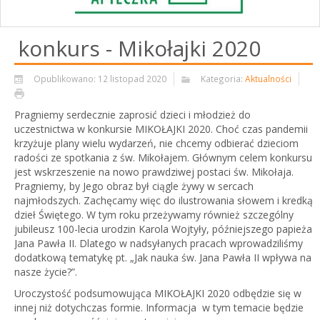
konkurs - Mikołajki 2020
Opublikowano: 12 listopad 2020
Kategoria:
Aktualności
Pragniemy serdecznie zaprosić dzieci i młodzież do
uczestnictwa w konkursie MIKOŁAJKI 2020. Choć czas pandemii
krzyżuje plany wielu wydarzeń, nie chcemy odbierać dzieciom
radości ze spotkania z św. Mikołajem. Głównym celem konkursu
jest wskrzeszenie na nowo prawdziwej postaci św. Mikołaja.
Pragniemy, by Jego obraz był ciągle żywy w sercach
najmłodszych. Zachęcamy więc do ilustrowania słowem i kredką
dzieł Świętego. W tym roku przeżywamy również szczególny
jubileusz 100-lecia urodzin Karola Wojtyły, późniejszego papieża
Jana Pawła II. Dlatego w nadsyłanych pracach wprowadziliśmy
dodatkową tematykę pt. „Jak nauka św. Jana Pawła II wpływa na
nasze życie?”.
Uroczystość podsumowująca MIKOŁAJKI 2020 odbędzie się w
innej niż dotychczas formie. Informacja w tym temacie będzie