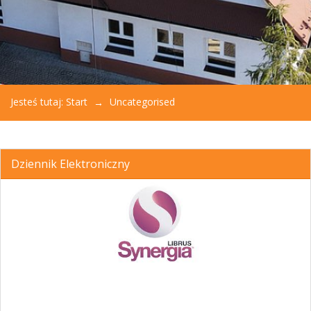
Jesteś tutaj:
Start
Uncategorised
Dziennik Elektroniczny