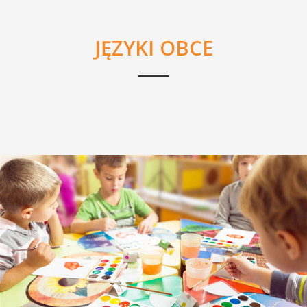
JĘZYKI OBCE