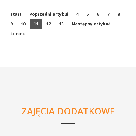
start
Poprzedni artykuł
4
5
6
7
8
9
10
11
12
13
Następny artykuł
koniec
ZAJĘCIA DODATKOWE