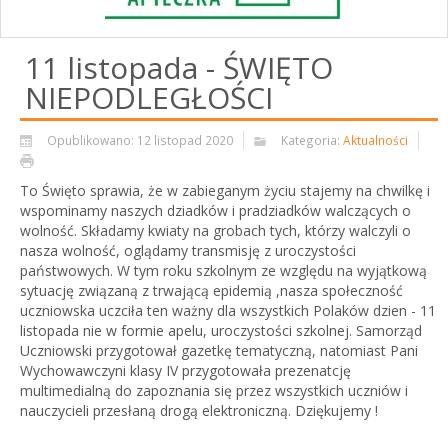
11 listopada - ŚWIĘTO
NIEPODLEGŁOŚCI
Opublikowano: 12 listopad 2020
Kategoria:
Aktualności
To Święto sprawia, że w zabieganym życiu stajemy na chwilkę i
wspominamy naszych dziadków i pradziadków walczących o
wolność. Składamy kwiaty na grobach tych, którzy walczyli o
nasza wolność, oglądamy transmisję z uroczystości
państwowych. W tym roku szkolnym ze względu na wyjątkową
sytuację związaną z trwającą epidemią ,nasza społeczność
uczniowska uczciła ten ważny dla wszystkich Polaków dzien - 11
listopada nie w formie apelu, uroczystości szkolnej. Samorząd
Uczniowski przygotował gazetkę tematyczną, natomiast Pani
Wychowawczyni klasy IV przygotowała prezenatcję
multimedialną do zapoznania się przez wszystkich uczniów i
nauczycieli przesłaną drogą elektroniczną. Dziękujemy !