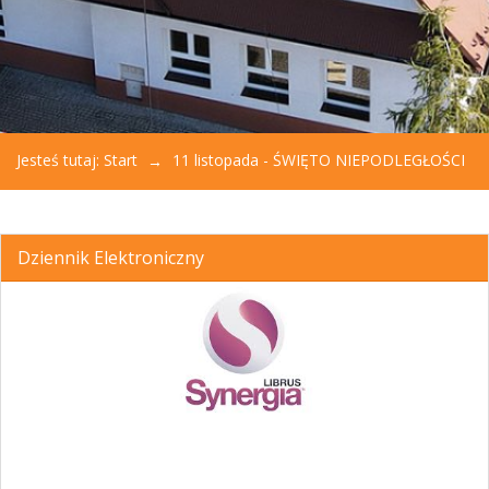
Jesteś tutaj:
Start
11 listopada - ŚWIĘTO NIEPODLEGŁOŚCI
Dziennik Elektroniczny