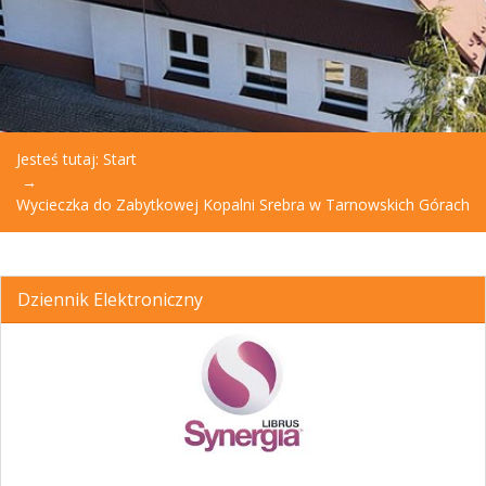
Jesteś tutaj:
Start
Wycieczka do Zabytkowej Kopalni Srebra w Tarnowskich Górach
Dziennik Elektroniczny